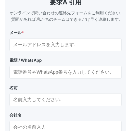
要求A 引用
circulation loop.Because of both cooling
protection 
オンラインで問い合わせの連絡先フォームをご利用ください.
質問があれば,私たちのチームはできるだけ早く連絡します.
メール
*
電話 / WhatsApp
名前
会社名