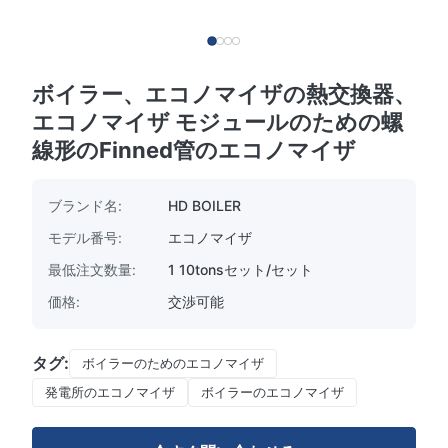
ボイラー、エコノマイザの熱交換器、
エコノマイザ モジュールのための螺
線形のFinned管のエコノマイザ
ブランド名:
HD BOILER
モデル番号:
エコノマイザ
最低注文数量:
1 10tonsセット/セット
価格:
交渉可能
タグ:
ボイラーのためのエコノマイザ
発電所のエコノマイザ
ボイラーのエコノマイザ