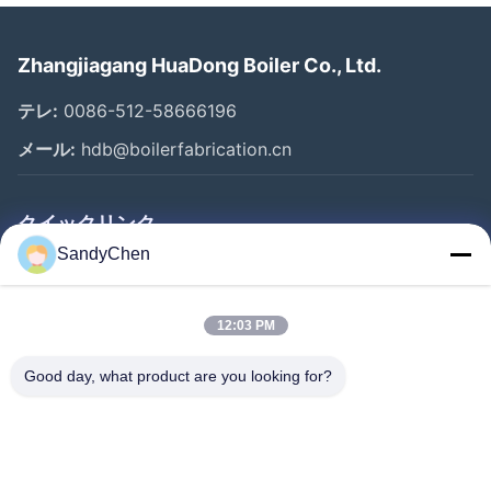
Zhangjiagang HuaDong Boiler Co., Ltd.
テレ:
0086-512-58666196
メール:
hdb@boilerfabrication.cn
クイックリンク
SandyChen
家
プロダクト
12:03 PM
ビデオ
Good day, what product are you looking for?
私達について
工場旅行
品質管理