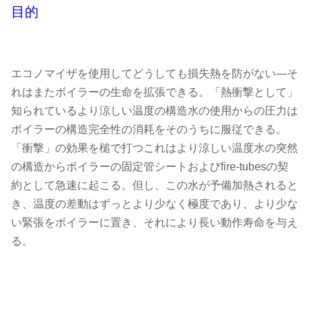
目的
エコノマイザを使用してどうしても損失熱を防がない—そ
れはまたボイラーの生命を拡張できる。「熱衝撃として」
知られているより涼しい温度の構造水の使用からの圧力は
ボイラーの構造完全性の消耗をそのうちに服従できる。
「衝撃」の効果を槌で打つこれはより涼しい温度水の突然
の構造からボイラーの固定管シートおよびfire-tubesの契
約として急速に起こる。但し、この水が予備加熱されると
き、温度の差動はずっとより少なく極度であり、より少な
い緊張をボイラーに置き、それにより長い動作寿命を与え
る。