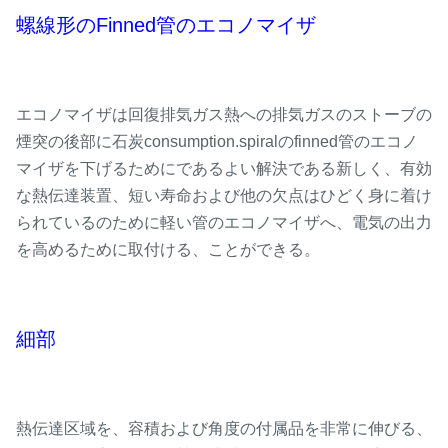
螺線形のFinned管のエコノマイザ
エコノマイザは回復排気ガス熱への排気ガスのストーブの
煙突の後部に石炭consumption.spiralのfinned管のエコノ
マイザを下げるためにであるよい解決である新しく、有効
な熱伝達装置、短い寿命および他の欠点はひどく身に着け
られているのために軽い管のエコノマイザへ、電気の出力
を高めるために取付ける、ことができる。
細部
熱伝達区域を、容積および角度の付属品を非常に伸びる、