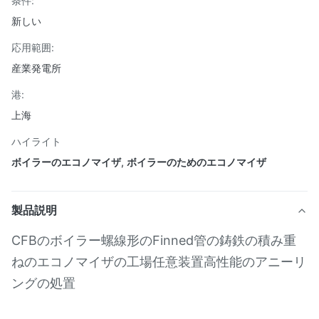
条件:
新しい
応用範囲:
産業発電所
港:
上海
ハイライト
ボイラーのエコノマイザ
,
ボイラーのためのエコノマイザ
製品説明
CFBのボイラー螺線形のFinned管の鋳鉄の積み重
ねのエコノマイザの工場任意装置高性能のアニーリ
ングの処置