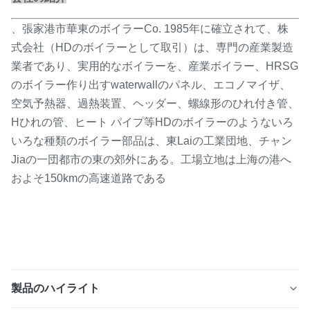
、張家港市華東のボイラーCo. 1985年に確立されて、株
式会社（HDのボイラーとして取引）は、専門の産業製造
業者であり、実用的なボイラーを、産業ボイラー、HRSG
のボイラー作り出すwaterwallのパネル、エコノマイザ、
空気予熱器、過熱装置、ヘッダー、螺線形のひれ付き管、
Hひれの管、ヒート パイプ等HDのボイラーのようないろ
いろな種類のボイラー部品は、東Laiの工業団地、チャン
Jiaの一団都市の東の郊外にある。工場立地は上海の港へ
およそ150kmの高速道路である
製品のハイライト