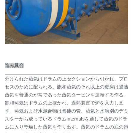
進み具合
分けられた蒸気はドラムの上セクションから引かれ、プロ
セスのために配られる。飽和蒸気のそれ以上の暖房は過熱
蒸気を普通のが常であった蒸気タービンを運転する作る。
飽和蒸気はドラムの上抜かれ、過熱装置で炉を入力し直
す。蒸気および水混合物は暴徒の管、蒸気と水滴別のデミ
スターから成っているドラムinternalsを通して蒸気のドラ
ムに入り乾燥した蒸気を作り出す。蒸気のドラムの底の飽