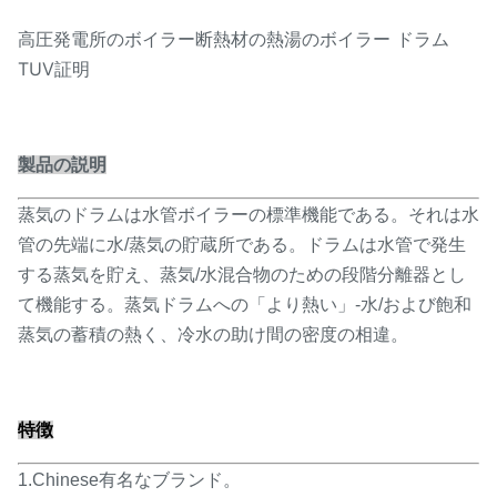
高圧発電所のボイラー断熱材の熱湯のボイラー ドラム
TUV証明
製品の説明
蒸気のドラムは水管ボイラーの標準機能である。それは水
管の先端に水/蒸気の貯蔵所である。ドラムは水管で発生
する蒸気を貯え、蒸気/水混合物のための段階分離器とし
て機能する。蒸気ドラムへの「より熱い」-水/および飽和
蒸気の蓄積の熱く、冷水の助け間の密度の相違。
特徴
1.Chinese有名なブランド。