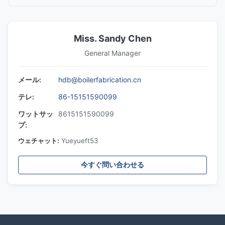
Miss. Sandy Chen
General Manager
メール:
hdb@boilerfabrication.cn
テレ:
86-15151590099
ワットサッ
8615151590099
プ:
ウェチャット:
Yueyueft53
今すぐ問い合わせる