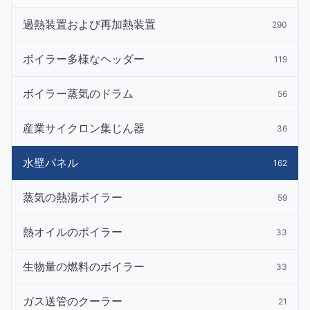
過熱装置および再加熱装置
290
ボイラー多様なヘッダー
119
ボイラー蒸気のドラム
56
産業サイクロン集じん器
36
水壁パネル
162
蒸気の熱湯ボイラー
59
熱オイルのボイラー
33
生物量の燃料のボイラー
33
ガス送管のクーラー
21