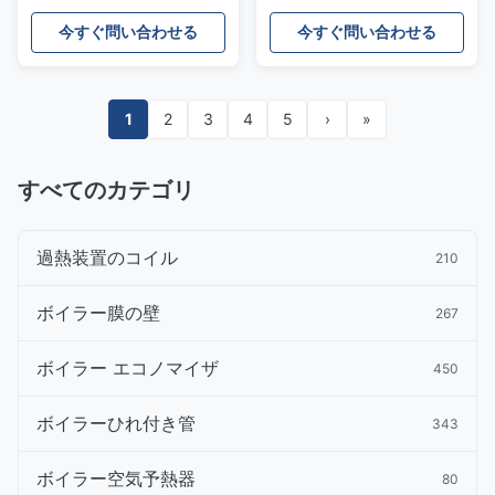
れた溶接
今すぐ問い合わせる
今すぐ問い合わせる
1
2
3
4
5
›
»
すべてのカテゴリ
過熱装置のコイル
210
ボイラー膜の壁
267
ボイラー エコノマイザ
450
ボイラーひれ付き管
343
ボイラー空気予熱器
80