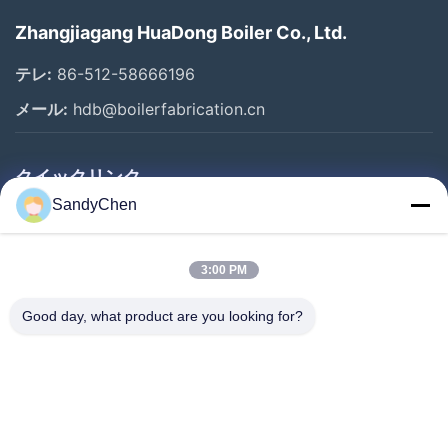
Zhangjiagang HuaDong Boiler Co., Ltd.
テレ:
86-512-58666196
メール:
hdb@boilerfabrication.cn
クイックリンク
SandyChen
家
プロダクト
3:00 PM
ビデオ
Good day, what product are you looking for?
私達について
工場旅行
品質管理
引用を要求しなさい