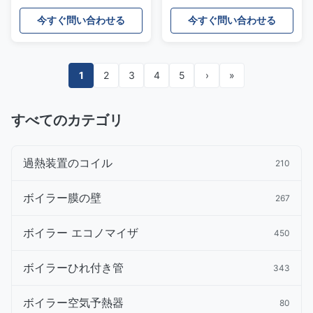
イラーを75のT/h流動性に
寿命
した
今すぐ問い合わせる
今すぐ問い合わせる
1
2
3
4
5
›
»
すべてのカテゴリ
過熱装置のコイル
210
ボイラー膜の壁
267
ボイラー エコノマイザ
450
ボイラーひれ付き管
343
ボイラー空気予熱器
80