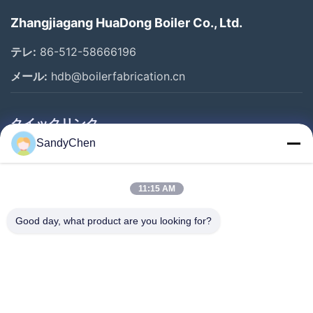
Zhangjiagang HuaDong Boiler Co., Ltd.
テレ:
86-512-58666196
メール:
hdb@boilerfabrication.cn
クイックリンク
SandyChen
家
プロダクト
11:15 AM
ビデオ
Good day, what product are you looking for?
私達について
工場旅行
品質管理
引用を要求しなさい