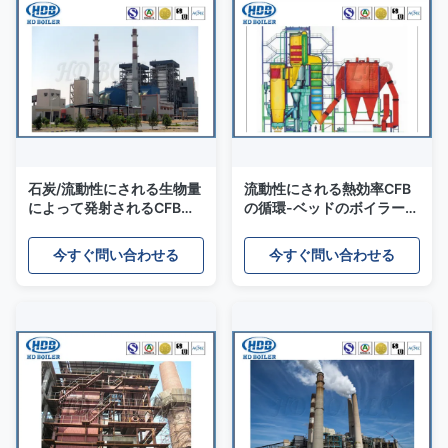
石炭/流動性にされる生物量
流動性にされる熱効率CFB
によって発射されるCFBの
の循環-ベッドのボイラー、
ボイラー循環-ベッドのボイ
発射される熱湯ボイラー石
ラーASME標準
炭の生物量
今すぐ問い合わせる
今すぐ問い合わせる