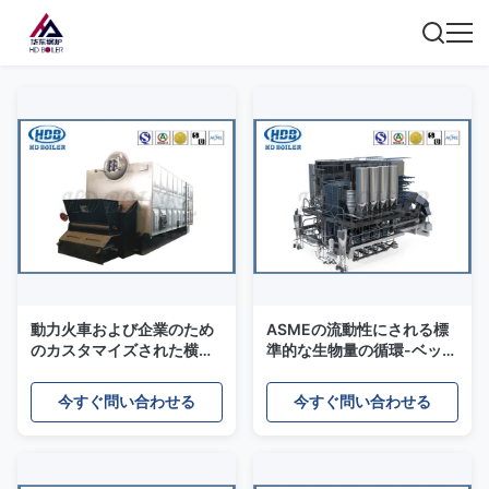
動力火車および企業のため
ASMEの流動性にされる標
のカスタマイズされた横の
準的な生物量の循環-ベッド
生物量の餌のボイラー
のボイラー、電気熱湯ボイ
ラー
今すぐ問い合わせる
今すぐ問い合わせる