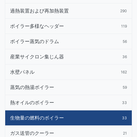
過熱装置および再加熱装置
290
ボイラー多様なヘッダー
119
ボイラー蒸気のドラム
56
産業サイクロン集じん器
36
水壁パネル
162
蒸気の熱湯ボイラー
59
熱オイルのボイラー
33
生物量の燃料のボイラー
33
ガス送管のクーラー
21