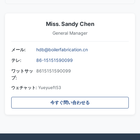
Miss. Sandy Chen
General Manager
メール:
hdb@boilerfabrication.cn
テレ:
86-15151590099
ワットサッ
8615151590099
プ:
ウェチャット:
Yueyueft53
今すぐ問い合わせる