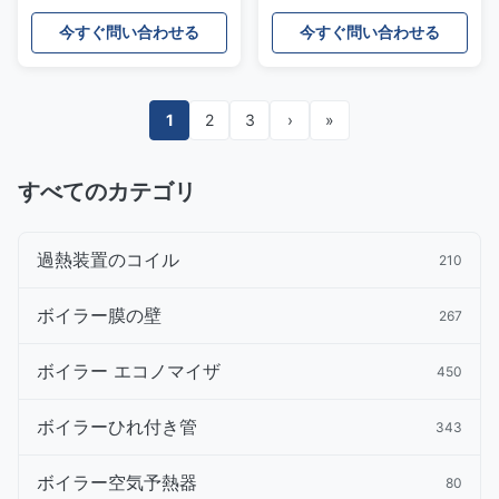
業のためのより涼しい熱交
ムROHS CCC ISO9001 UL
換器
今すぐ問い合わせる
今すぐ問い合わせる
1
2
3
›
»
すべてのカテゴリ
過熱装置のコイル
210
ボイラー膜の壁
267
ボイラー エコノマイザ
450
ボイラーひれ付き管
343
ボイラー空気予熱器
80