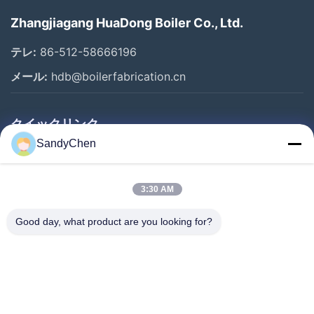
Zhangjiagang HuaDong Boiler Co., Ltd.
テレ:
86-512-58666196
メール:
hdb@boilerfabrication.cn
クイックリンク
SandyChen
家
プロダクト
3:30 AM
ビデオ
Good day, what product are you looking for?
私達について
工場旅行
品質管理
引用を要求しなさい