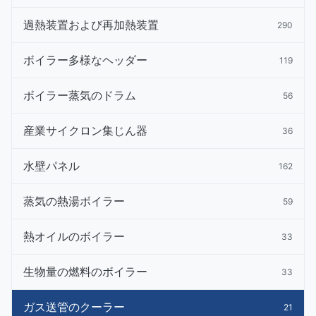
過熱装置および再加熱装置
290
ボイラー多様なヘッダー
119
ボイラー蒸気のドラム
56
産業サイクロン集じん器
36
水壁パネル
162
蒸気の熱湯ボイラー
59
熱オイルのボイラー
33
生物量の燃料のボイラー
33
ガス送管のクーラー
21