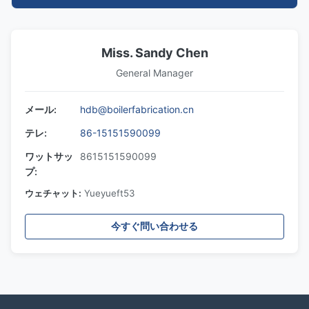
Miss. Sandy Chen
General Manager
メール:
hdb@boilerfabrication.cn
テレ:
86-15151590099
ワットサッ
8615151590099
プ:
ウェチャット:
Yueyueft53
今すぐ問い合わせる