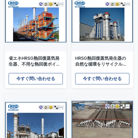
省エネHRSG熱回復蒸気発
HRSG熱回復蒸気発生器の
生器、不用な熱回復ボイラ
自然な循環をリサイクルす
ー
る不用な熱
今すぐ問い合わせる
今すぐ問い合わせる